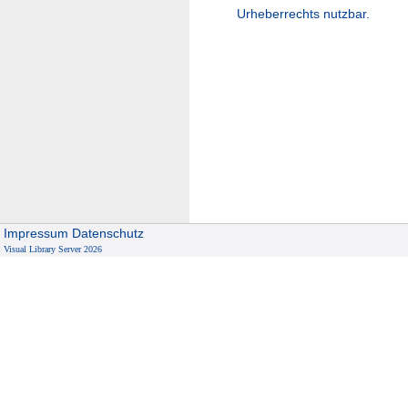
Urheberrechts nutzbar.
Impressum
Datenschutz
Visual Library Server 2026