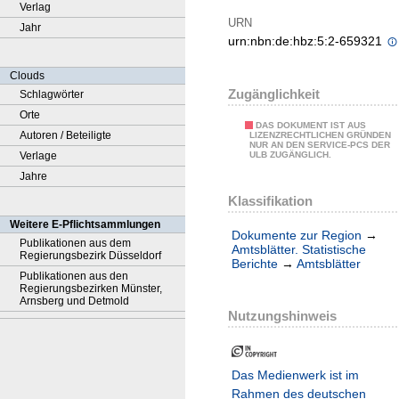
Verlag
URN
Jahr
urn:nbn:de:hbz:5:2-659321
Clouds
Zugänglichkeit
Schlagwörter
Orte
DAS DOKUMENT IST AUS
Autoren / Beteiligte
LIZENZRECHTLICHEN GRÜNDEN
NUR AN DEN SERVICE-PCS DER
Verlage
ULB ZUGÄNGLICH.
Jahre
Klassifikation
Weitere E-Pflichtsammlungen
Dokumente zur Region
→
Publikationen aus dem
Amtsblätter. Statistische
Regierungsbezirk Düsseldorf
Berichte
→
Amtsblätter
Publikationen aus den
Regierungsbezirken Münster,
Arnsberg und Detmold
Nutzungshinweis
Das Medienwerk ist im
Rahmen des deutschen