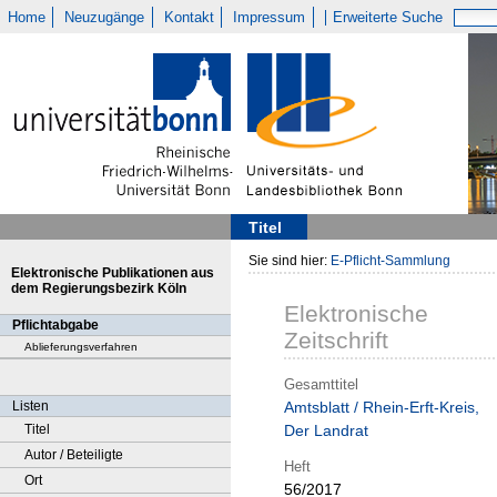
Home
Neuzugänge
Kontakt
Impressum
Erweiterte Suche
Titel
Sie sind hier:
E-Pflicht-Sammlung
Elektronische Publikationen aus
dem Regierungsbezirk Köln
Elektronische
Pflichtabgabe
Zeitschrift
Ablieferungsverfahren
Gesamttitel
Listen
Amtsblatt / Rhein-Erft-Kreis,
Titel
Der Landrat
Autor / Beteiligte
Heft
Ort
56/2017