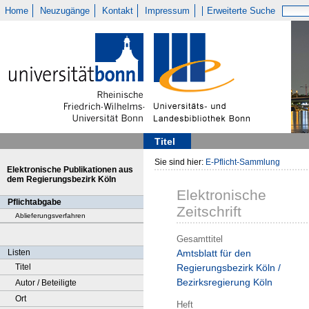
Home
Neuzugänge
Kontakt
Impressum
Erweiterte Suche
Titel
Sie sind hier:
E-Pflicht-Sammlung
Elektronische Publikationen aus
dem Regierungsbezirk Köln
Elektronische
Pflichtabgabe
Zeitschrift
Ablieferungsverfahren
Gesamttitel
Listen
Amtsblatt für den
Titel
Regierungsbezirk Köln /
Bezirksregierung Köln
Autor / Beteiligte
Ort
Heft