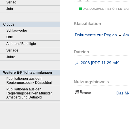
Verlag
Jahr
DAS DOKUMENT IST ÖFFENTLI
Klassifikation
Clouds
Schlagwörter
Dokumente zur Region
→
Amt
Orte
Autoren / Beteiligte
Verlage
Dateien
Jahre
2008
[
PDF
11.29 mb
]
Weitere E-Pflichtsammlungen
Publikationen aus dem
Nutzungshinweis
Regierungsbezirk Düsseldorf
Publikationen aus den
Das Me
Regierungsbezirken Münster,
Arnsberg und Detmold