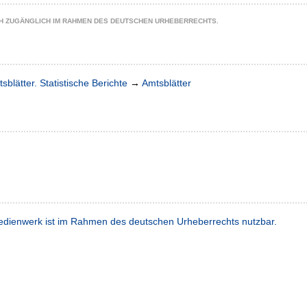
CH ZUGÄNGLICH IM RAHMEN DES DEUTSCHEN URHEBERRECHTS.
sblätter. Statistische Berichte
→
Amtsblätter
dienwerk ist im Rahmen des deutschen Urheberrechts nutzbar.