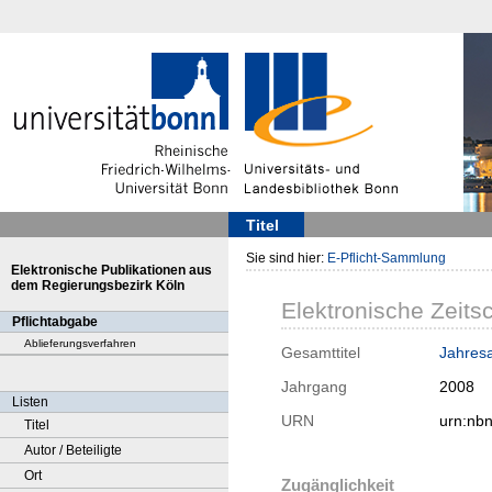
Titel
Sie sind hier:
E-Pflicht-Sammlung
Elektronische Publikationen aus
dem Regierungsbezirk Köln
Elektronische Zeitsc
Pflichtabgabe
Ablieferungsverfahren
Gesamttitel
Jahresa
Jahrgang
2008
Listen
URN
urn:nb
Titel
Autor / Beteiligte
Ort
Zugänglichkeit