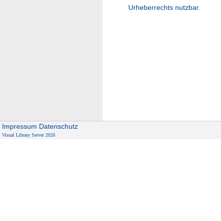
Urheberrechts nutzbar.
Impressum
Datenschutz
Visual Library Server 2026