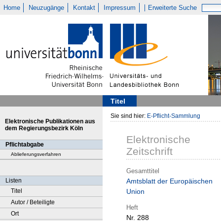
Home
Neuzugänge
Kontakt
Impressum
Erweiterte Suche
Titel
Sie sind hier:
E-Pflicht-Sammlung
Elektronische Publikationen aus
dem Regierungsbezirk Köln
Elektronische
Pflichtabgabe
Zeitschrift
Ablieferungsverfahren
Gesamttitel
Listen
Amtsblatt der Europäischen
Titel
Union
Autor / Beteiligte
Heft
Ort
Nr. 288