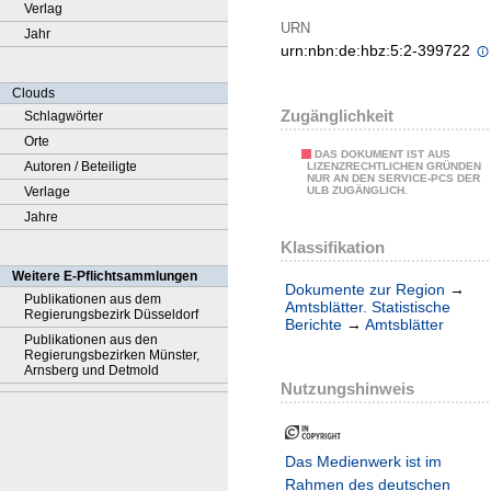
Verlag
URN
Jahr
urn:nbn:de:hbz:5:2-399722
Clouds
Zugänglichkeit
Schlagwörter
Orte
DAS DOKUMENT IST AUS
Autoren / Beteiligte
LIZENZRECHTLICHEN GRÜNDEN
NUR AN DEN SERVICE-PCS DER
Verlage
ULB ZUGÄNGLICH.
Jahre
Klassifikation
Weitere E-Pflichtsammlungen
Dokumente zur Region
→
Publikationen aus dem
Amtsblätter. Statistische
Regierungsbezirk Düsseldorf
Berichte
→
Amtsblätter
Publikationen aus den
Regierungsbezirken Münster,
Arnsberg und Detmold
Nutzungshinweis
Das Medienwerk ist im
Rahmen des deutschen