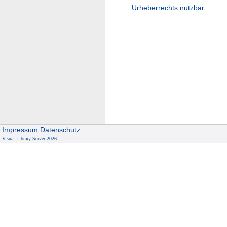
Urheberrechts nutzbar.
Impressum
Datenschutz
Visual Library Server 2026