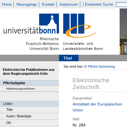
Home
Neuzugänge
Kontakt
Impressum
Erweiterte Suche
Titel
Sie sind hier:
E-Pflicht-Sammlung
Elektronische Publikationen aus
dem Regierungsbezirk Köln
Elektronische
Pflichtabgabe
Zeitschrift
Ablieferungsverfahren
Gesamttitel
Listen
Amtsblatt der Europäischen
Titel
Union
Autor / Beteiligte
Heft
Ort
Nr. 284