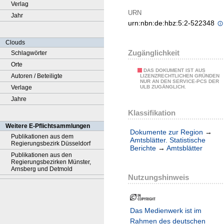
Verlag
URN
Jahr
urn:nbn:de:hbz:5:2-522348
Clouds
Zugänglichkeit
Schlagwörter
Orte
DAS DOKUMENT IST AUS
Autoren / Beteiligte
LIZENZRECHTLICHEN GRÜNDEN
NUR AN DEN SERVICE-PCS DER
Verlage
ULB ZUGÄNGLICH.
Jahre
Klassifikation
Weitere E-Pflichtsammlungen
Dokumente zur Region
→
Publikationen aus dem
Amtsblätter. Statistische
Regierungsbezirk Düsseldorf
Berichte
→
Amtsblätter
Publikationen aus den
Regierungsbezirken Münster,
Arnsberg und Detmold
Nutzungshinweis
Das Medienwerk ist im
Rahmen des deutschen