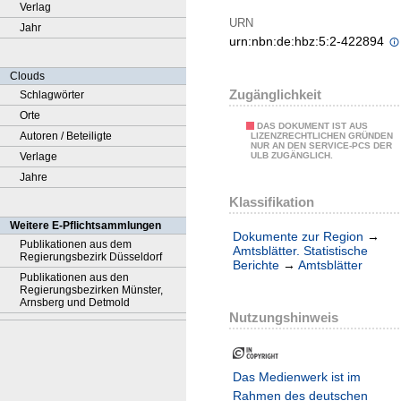
Verlag
URN
Jahr
urn:nbn:de:hbz:5:2-422894
Clouds
Zugänglichkeit
Schlagwörter
Orte
DAS DOKUMENT IST AUS
Autoren / Beteiligte
LIZENZRECHTLICHEN GRÜNDEN
NUR AN DEN SERVICE-PCS DER
Verlage
ULB ZUGÄNGLICH.
Jahre
Klassifikation
Weitere E-Pflichtsammlungen
Dokumente zur Region
→
Publikationen aus dem
Amtsblätter. Statistische
Regierungsbezirk Düsseldorf
Berichte
→
Amtsblätter
Publikationen aus den
Regierungsbezirken Münster,
Arnsberg und Detmold
Nutzungshinweis
Das Medienwerk ist im
Rahmen des deutschen