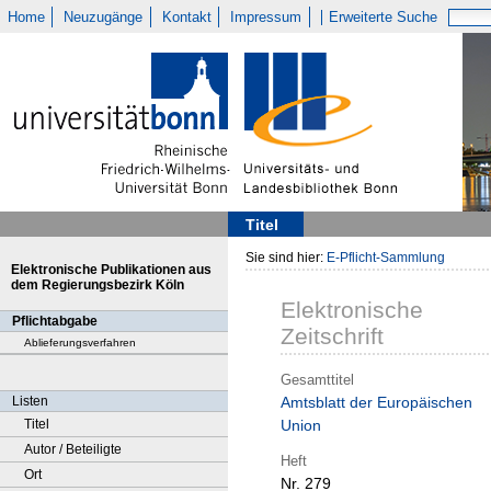
Home
Neuzugänge
Kontakt
Impressum
Erweiterte Suche
Titel
Sie sind hier:
E-Pflicht-Sammlung
Elektronische Publikationen aus
dem Regierungsbezirk Köln
Elektronische
Pflichtabgabe
Zeitschrift
Ablieferungsverfahren
Gesamttitel
Listen
Amtsblatt der Europäischen
Titel
Union
Autor / Beteiligte
Heft
Ort
Nr. 279