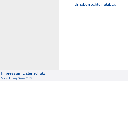
Urheberrechts nutzbar.
Impressum
Datenschutz
Visual Library Server 2026