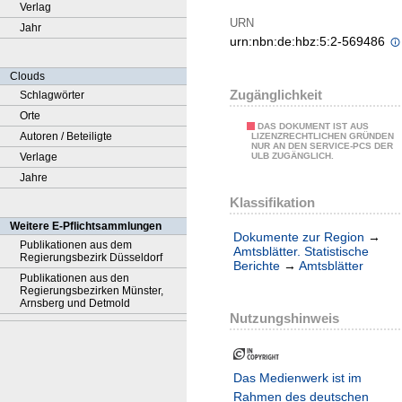
Verlag
URN
Jahr
urn:nbn:de:hbz:5:2-569486
Clouds
Zugänglichkeit
Schlagwörter
Orte
DAS DOKUMENT IST AUS
Autoren / Beteiligte
LIZENZRECHTLICHEN GRÜNDEN
NUR AN DEN SERVICE-PCS DER
Verlage
ULB ZUGÄNGLICH.
Jahre
Klassifikation
Weitere E-Pflichtsammlungen
Dokumente zur Region
→
Publikationen aus dem
Amtsblätter. Statistische
Regierungsbezirk Düsseldorf
Berichte
→
Amtsblätter
Publikationen aus den
Regierungsbezirken Münster,
Arnsberg und Detmold
Nutzungshinweis
Das Medienwerk ist im
Rahmen des deutschen