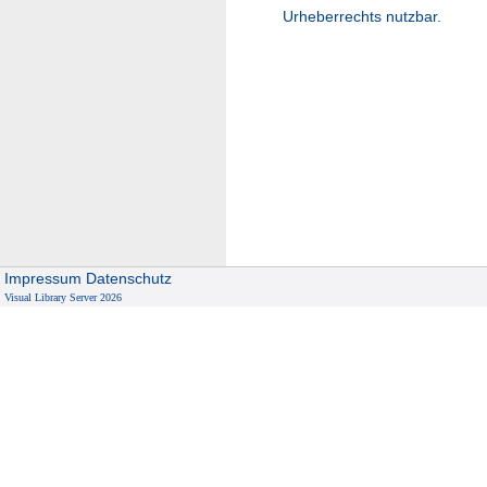
Urheberrechts nutzbar.
Impressum
Datenschutz
Visual Library Server 2026