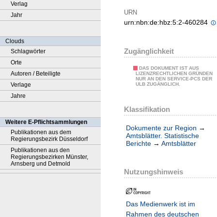
Verlag
URN
Jahr
urn:nbn:de:hbz:5:2-460284
Clouds
Zugänglichkeit
Schlagwörter
Orte
DAS DOKUMENT IST AUS
Autoren / Beteiligte
LIZENZRECHTLICHEN GRÜNDEN
NUR AN DEN SERVICE-PCS DER
Verlage
ULB ZUGÄNGLICH.
Jahre
Klassifikation
Weitere E-Pflichtsammlungen
Dokumente zur Region
→
Publikationen aus dem
Amtsblätter. Statistische
Regierungsbezirk Düsseldorf
Berichte
→
Amtsblätter
Publikationen aus den
Regierungsbezirken Münster,
Arnsberg und Detmold
Nutzungshinweis
Das Medienwerk ist im
Rahmen des deutschen