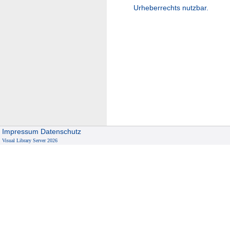
Urheberrechts nutzbar.
Impressum
Datenschutz
Visual Library Server 2026