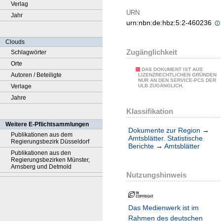
Verlag
URN
Jahr
urn:nbn:de:hbz:5:2-460236
Clouds
Zugänglichkeit
Schlagwörter
Orte
DAS DOKUMENT IST AUS
Autoren / Beteiligte
LIZENZRECHTLICHEN GRÜNDEN
NUR AN DEN SERVICE-PCS DER
Verlage
ULB ZUGÄNGLICH.
Jahre
Klassifikation
Weitere E-Pflichtsammlungen
Dokumente zur Region
→
Publikationen aus dem
Amtsblätter. Statistische
Regierungsbezirk Düsseldorf
Berichte
→
Amtsblätter
Publikationen aus den
Regierungsbezirken Münster,
Arnsberg und Detmold
Nutzungshinweis
Das Medienwerk ist im
Rahmen des deutschen