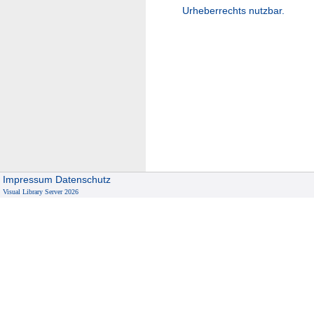
Urheberrechts nutzbar.
Impressum
Datenschutz
Visual Library Server 2026