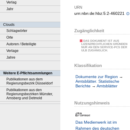
Verlag
URN
Jahr
urn:nbn:de:hbz:5:2-460221
Clouds
Zugänglichkeit
Schlagwörter
Orte
DAS DOKUMENT IST AUS
Autoren / Beteiligte
LIZENZRECHTLICHEN GRÜNDEN
NUR AN DEN SERVICE-PCS DER
Verlage
ULB ZUGÄNGLICH.
Jahre
Klassifikation
Weitere E-Pflichtsammlungen
Dokumente zur Region
→
Publikationen aus dem
Amtsblätter. Statistische
Regierungsbezirk Düsseldorf
Berichte
→
Amtsblätter
Publikationen aus den
Regierungsbezirken Münster,
Arnsberg und Detmold
Nutzungshinweis
Das Medienwerk ist im
Rahmen des deutschen