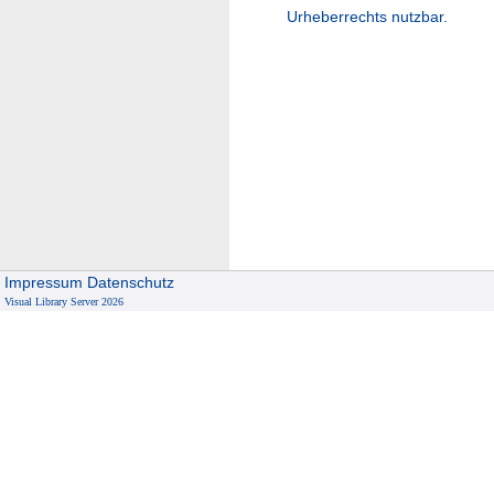
Urheberrechts nutzbar.
Impressum
Datenschutz
Visual Library Server 2026