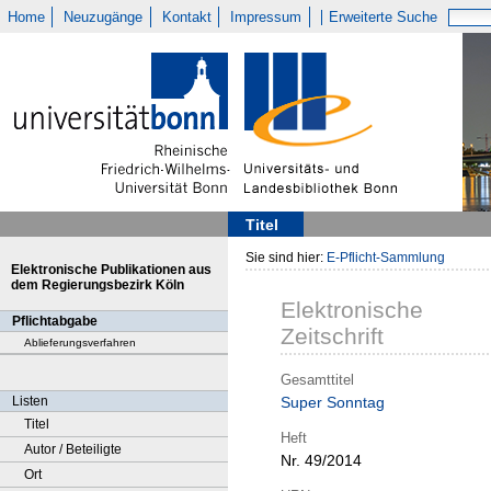
Home
Neuzugänge
Kontakt
Impressum
Erweiterte Suche
Titel
Sie sind hier:
E-Pflicht-Sammlung
Elektronische Publikationen aus
dem Regierungsbezirk Köln
Elektronische
Pflichtabgabe
Zeitschrift
Ablieferungsverfahren
Gesamttitel
Listen
Super Sonntag
Titel
Heft
Autor / Beteiligte
Nr. 49/2014
Ort