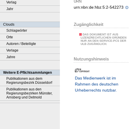
URN
Verlag
urn:nbn:de:hbz:5:2-542273
Jahr
Zugänglichkeit
Clouds
Schlagwörter
DAS DOKUMENT IST AUS
Orte
LIZENZRECHTLICHEN GRÜNDEN
NUR AN DEN SERVICE-PCS DER
Autoren / Beteiligte
ULB ZUGÄNGLICH.
Verlage
Jahre
Nutzungshinweis
Weitere E-Pflichtsammlungen
Das Medienwerk ist im
Publikationen aus dem
Regierungsbezirk Düsseldorf
Rahmen des deutschen
Publikationen aus den
Urheberrechts nutzbar.
Regierungsbezirken Münster,
Arnsberg und Detmold