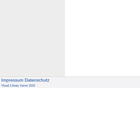
Impressum
Datenschutz
Visual Library Server 2026