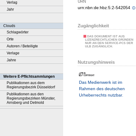
URN
Verlag
urn:nbn:de:hbz:5:2-542054
Jahr
Zugänglichkeit
Clouds
Schlagwörter
DAS DOKUMENT IST AUS
Orte
LIZENZRECHTLICHEN GRÜNDEN
NUR AN DEN SERVICE-PCS DER
Autoren / Beteiligte
ULB ZUGÄNGLICH.
Verlage
Jahre
Nutzungshinweis
Weitere E-Pflichtsammlungen
Das Medienwerk ist im
Publikationen aus dem
Regierungsbezirk Düsseldorf
Rahmen des deutschen
Publikationen aus den
Urheberrechts nutzbar.
Regierungsbezirken Münster,
Arnsberg und Detmold