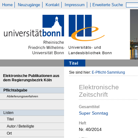
Home
Neuzugänge
Kontakt
Impressum
Erweiterte Suche
Titel
Sie sind hier:
E-Pflicht-Sammlung
Elektronische Publikationen aus
dem Regierungsbezirk Köln
Elektronische
Pflichtabgabe
Zeitschrift
Ablieferungsverfahren
Gesamttitel
Listen
Super Sonntag
Titel
Heft
Autor / Beteiligte
Nr. 40/2014
Ort