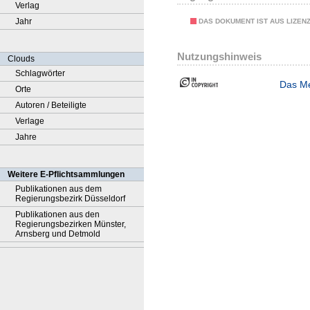
Verlag
Jahr
DAS DOKUMENT IST AUS LIZEN
Nutzungshinweis
Clouds
Schlagwörter
Das Me
Orte
Autoren / Beteiligte
Verlage
Jahre
Weitere E-Pflichtsammlungen
Publikationen aus dem
Regierungsbezirk Düsseldorf
Publikationen aus den
Regierungsbezirken Münster,
Arnsberg und Detmold