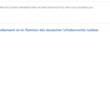
ZRECHTLICHEN GRÜNDEN NUR AN DEN SERVICE-PCS DER ULB ZUGÄNGLICH.
dienwerk ist im Rahmen des deutschen Urheberrechts nutzbar.