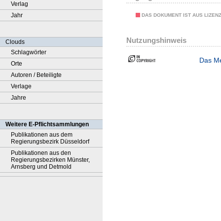
Verlag
Jahr
DAS DOKUMENT IST AUS LIZEN
Nutzungshinweis
Clouds
Schlagwörter
Das Me
Orte
Autoren / Beteiligte
Verlage
Jahre
Weitere E-Pflichtsammlungen
Publikationen aus dem
Regierungsbezirk Düsseldorf
Publikationen aus den
Regierungsbezirken Münster,
Arnsberg und Detmold