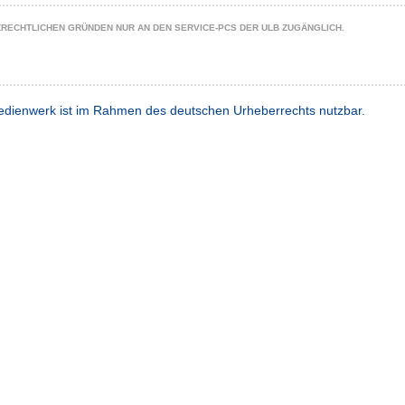
ZRECHTLICHEN GRÜNDEN NUR AN DEN SERVICE-PCS DER ULB ZUGÄNGLICH.
dienwerk ist im Rahmen des deutschen Urheberrechts nutzbar.