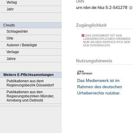
URN
Verlag
urn:nbn:de:hbz:5:2-541278
Jahr
Zugänglichkeit
Clouds
Schlagwörter
DAS DOKUMENT IST AUS
Orte
LIZENZRECHTLICHEN GRÜNDEN
NUR AN DEN SERVICE-PCS DER
Autoren / Beteiligte
ULB ZUGÄNGLICH.
Verlage
Jahre
Nutzungshinweis
Weitere E-Pflichtsammlungen
Das Medienwerk ist im
Publikationen aus dem
Regierungsbezirk Düsseldorf
Rahmen des deutschen
Publikationen aus den
Urheberrechts nutzbar.
Regierungsbezirken Münster,
Arnsberg und Detmold