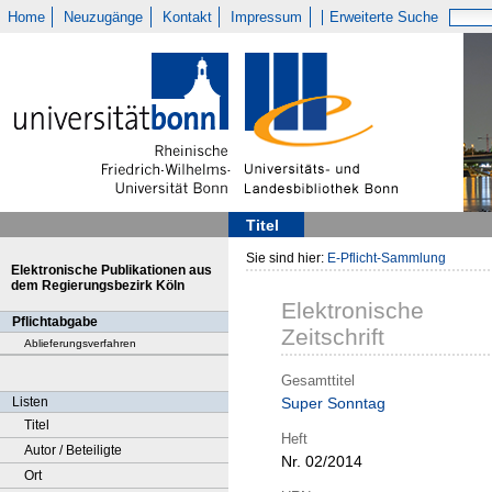
Home
Neuzugänge
Kontakt
Impressum
Erweiterte Suche
Titel
Sie sind hier:
E-Pflicht-Sammlung
Elektronische Publikationen aus
dem Regierungsbezirk Köln
Elektronische
Pflichtabgabe
Zeitschrift
Ablieferungsverfahren
Gesamttitel
Listen
Super Sonntag
Titel
Heft
Autor / Beteiligte
Nr. 02/2014
Ort