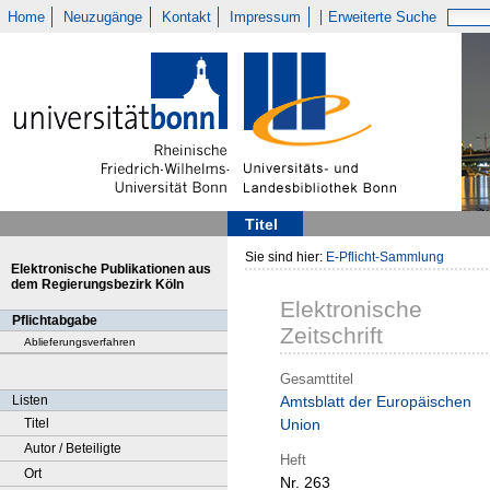
Home
Neuzugänge
Kontakt
Impressum
Erweiterte Suche
Titel
Sie sind hier:
E-Pflicht-Sammlung
Elektronische Publikationen aus
dem Regierungsbezirk Köln
Elektronische
Pflichtabgabe
Zeitschrift
Ablieferungsverfahren
Gesamttitel
Listen
Amtsblatt der Europäischen
Titel
Union
Autor / Beteiligte
Heft
Ort
Nr. 263