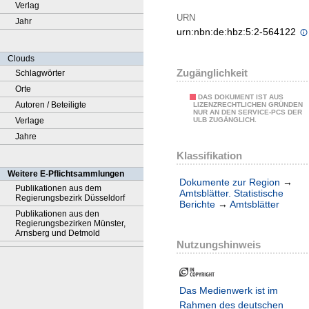
Verlag
URN
Jahr
urn:nbn:de:hbz:5:2-564122
Clouds
Zugänglichkeit
Schlagwörter
Orte
DAS DOKUMENT IST AUS
Autoren / Beteiligte
LIZENZRECHTLICHEN GRÜNDEN
NUR AN DEN SERVICE-PCS DER
Verlage
ULB ZUGÄNGLICH.
Jahre
Klassifikation
Weitere E-Pflichtsammlungen
Dokumente zur Region
→
Publikationen aus dem
Amtsblätter. Statistische
Regierungsbezirk Düsseldorf
Berichte
→
Amtsblätter
Publikationen aus den
Regierungsbezirken Münster,
Arnsberg und Detmold
Nutzungshinweis
Das Medienwerk ist im
Rahmen des deutschen