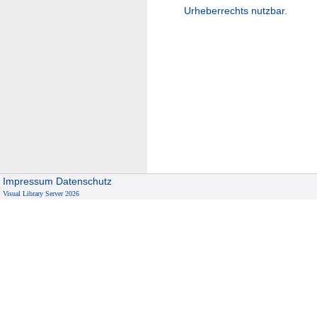
Urheberrechts nutzbar.
Impressum
Datenschutz
Visual Library Server 2026