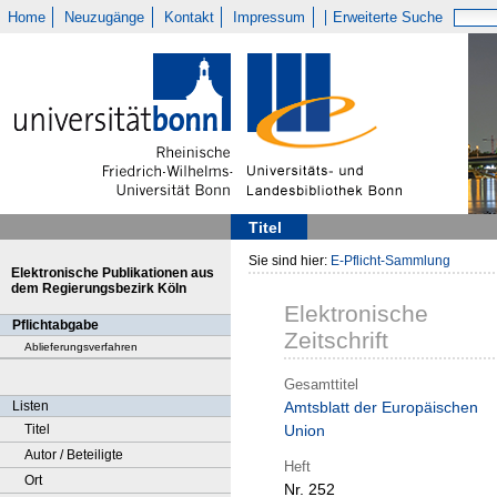
Home
Neuzugänge
Kontakt
Impressum
Erweiterte Suche
Titel
Sie sind hier:
E-Pflicht-Sammlung
Elektronische Publikationen aus
dem Regierungsbezirk Köln
Elektronische
Pflichtabgabe
Zeitschrift
Ablieferungsverfahren
Gesamttitel
Listen
Amtsblatt der Europäischen
Titel
Union
Autor / Beteiligte
Heft
Ort
Nr. 252