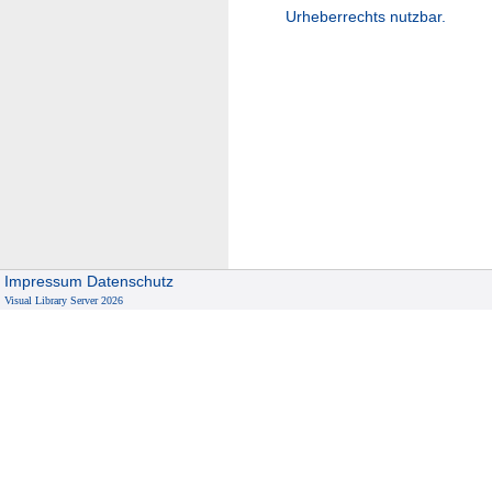
Urheberrechts nutzbar.
Impressum
Datenschutz
Visual Library Server 2026