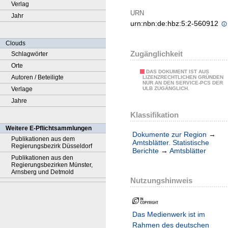
Verlag
URN
Jahr
urn:nbn:de:hbz:5:2-560912
Clouds
Zugänglichkeit
Schlagwörter
Orte
DAS DOKUMENT IST AUS
Autoren / Beteiligte
LIZENZRECHTLICHEN GRÜNDEN
NUR AN DEN SERVICE-PCS DER
Verlage
ULB ZUGÄNGLICH.
Jahre
Klassifikation
Weitere E-Pflichtsammlungen
Dokumente zur Region
→
Publikationen aus dem
Amtsblätter. Statistische
Regierungsbezirk Düsseldorf
Berichte
→
Amtsblätter
Publikationen aus den
Regierungsbezirken Münster,
Arnsberg und Detmold
Nutzungshinweis
Das Medienwerk ist im
Rahmen des deutschen