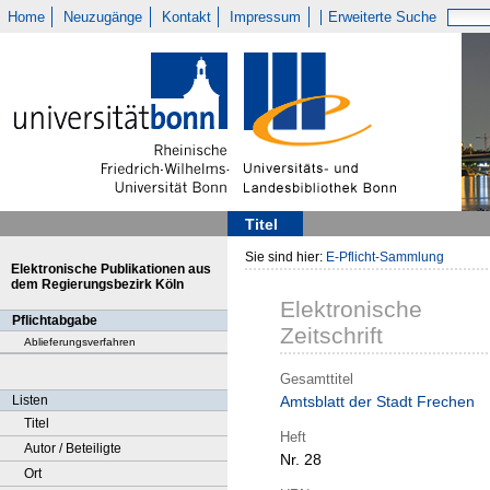
Home
Neuzugänge
Kontakt
Impressum
Erweiterte Suche
Titel
Sie sind hier:
E-Pflicht-Sammlung
Elektronische Publikationen aus
dem Regierungsbezirk Köln
Elektronische
Pflichtabgabe
Zeitschrift
Ablieferungsverfahren
Gesamttitel
Listen
Amtsblatt der Stadt Frechen
Titel
Heft
Autor / Beteiligte
Nr. 28
Ort