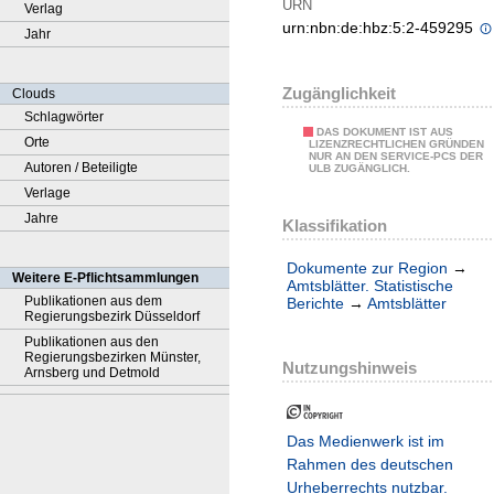
URN
Verlag
urn:nbn:de:hbz:5:2-459295
Jahr
Zugänglichkeit
Clouds
Schlagwörter
DAS DOKUMENT IST AUS
Orte
LIZENZRECHTLICHEN GRÜNDEN
NUR AN DEN SERVICE-PCS DER
Autoren / Beteiligte
ULB ZUGÄNGLICH.
Verlage
Jahre
Klassifikation
Dokumente zur Region
→
Weitere E-Pflichtsammlungen
Amtsblätter. Statistische
Publikationen aus dem
Berichte
→
Amtsblätter
Regierungsbezirk Düsseldorf
Publikationen aus den
Regierungsbezirken Münster,
Nutzungshinweis
Arnsberg und Detmold
Das Medienwerk ist im
Rahmen des deutschen
Urheberrechts nutzbar.