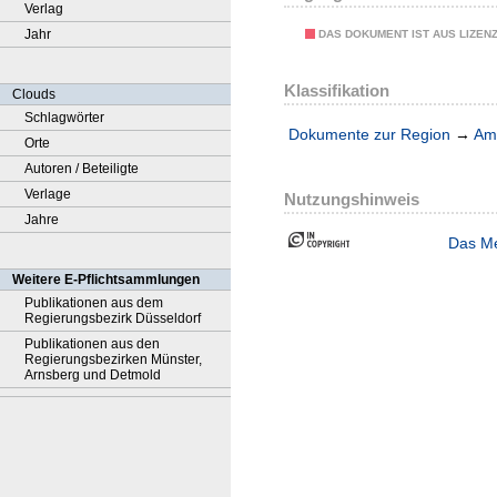
Verlag
Jahr
DAS DOKUMENT IST AUS LIZEN
Klassifikation
Clouds
Schlagwörter
Dokumente zur Region
→
Amt
Orte
Autoren / Beteiligte
Verlage
Nutzungshinweis
Jahre
Das Me
Weitere E-Pflichtsammlungen
Publikationen aus dem
Regierungsbezirk Düsseldorf
Publikationen aus den
Regierungsbezirken Münster,
Arnsberg und Detmold