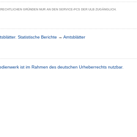
ZRECHTLICHEN GRÜNDEN NUR AN DEN SERVICE-PCS DER ULB ZUGÄNGLICH.
sblätter. Statistische Berichte
→
Amtsblätter
dienwerk ist im Rahmen des deutschen Urheberrechts nutzbar.