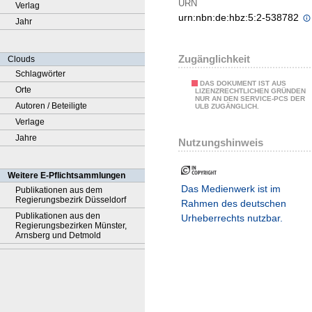
URN
Verlag
urn:nbn:de:hbz:5:2-538782
Jahr
Zugänglichkeit
Clouds
Schlagwörter
DAS DOKUMENT IST AUS
Orte
LIZENZRECHTLICHEN GRÜNDEN
NUR AN DEN SERVICE-PCS DER
Autoren / Beteiligte
ULB ZUGÄNGLICH.
Verlage
Jahre
Nutzungshinweis
Weitere E-Pflichtsammlungen
Das Medienwerk ist im
Publikationen aus dem
Regierungsbezirk Düsseldorf
Rahmen des deutschen
Publikationen aus den
Urheberrechts nutzbar.
Regierungsbezirken Münster,
Arnsberg und Detmold