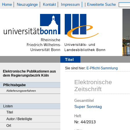
Home
Neuzugänge
Kontakt
Impressum
Erweiterte Suche
Titel
Sie sind hier:
E-Pflicht-Sammlung
Elektronische Publikationen aus
dem Regierungsbezirk Köln
Elektronische
Pflichtabgabe
Zeitschrift
Ablieferungsverfahren
Gesamttitel
Listen
Super Sonntag
Titel
Heft
Autor / Beteiligte
Nr. 44/2013
Ort