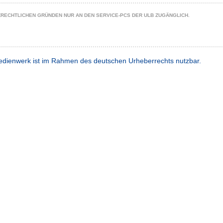
ZRECHTLICHEN GRÜNDEN NUR AN DEN SERVICE-PCS DER ULB ZUGÄNGLICH.
dienwerk ist im Rahmen des deutschen Urheberrechts nutzbar.