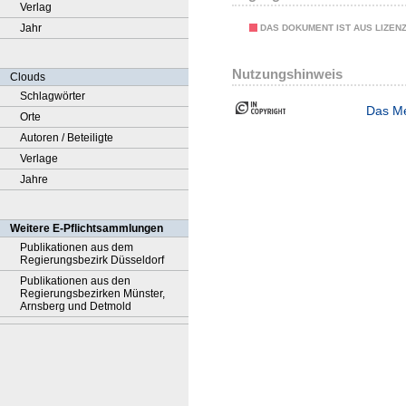
Verlag
Jahr
DAS DOKUMENT IST AUS LIZEN
Nutzungshinweis
Clouds
Schlagwörter
Das Me
Orte
Autoren / Beteiligte
Verlage
Jahre
Weitere E-Pflichtsammlungen
Publikationen aus dem
Regierungsbezirk Düsseldorf
Publikationen aus den
Regierungsbezirken Münster,
Arnsberg und Detmold