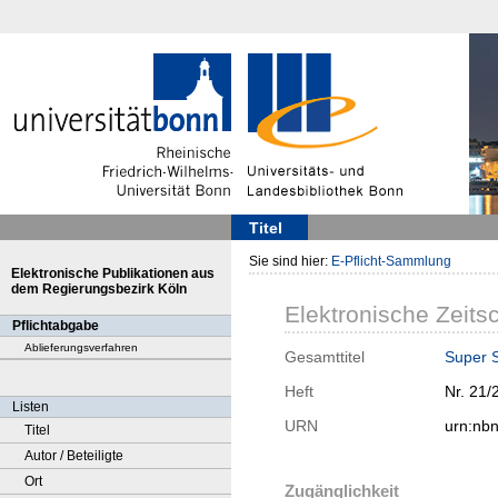
Titel
Sie sind hier:
E-Pflicht-Sammlung
Elektronische Publikationen aus
dem Regierungsbezirk Köln
Elektronische Zeitsc
Pflichtabgabe
Ablieferungsverfahren
Gesamttitel
Super 
Heft
Nr. 21/
Listen
URN
urn:nb
Titel
Autor / Beteiligte
Ort
Zugänglichkeit