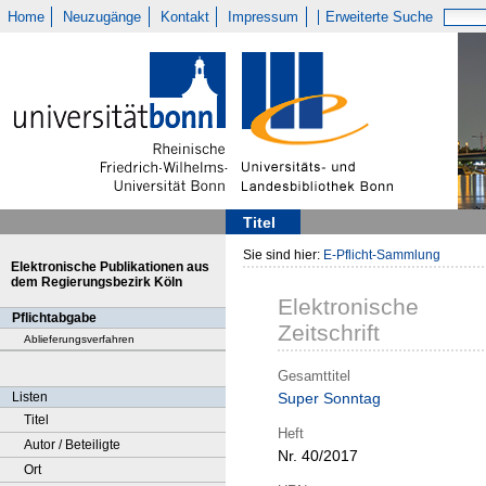
Home
Neuzugänge
Kontakt
Impressum
Erweiterte Suche
Titel
Sie sind hier:
E-Pflicht-Sammlung
Elektronische Publikationen aus
dem Regierungsbezirk Köln
Elektronische
Pflichtabgabe
Zeitschrift
Ablieferungsverfahren
Gesamttitel
Listen
Super Sonntag
Titel
Heft
Autor / Beteiligte
Nr. 40/2017
Ort