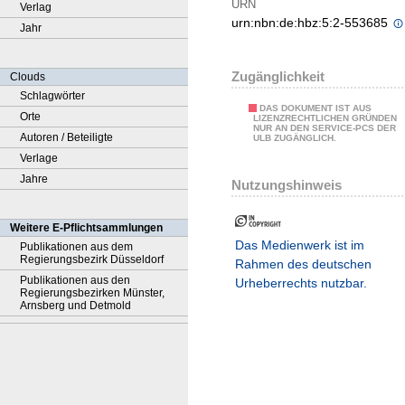
URN
Verlag
urn:nbn:de:hbz:5:2-553685
Jahr
Zugänglichkeit
Clouds
Schlagwörter
DAS DOKUMENT IST AUS
Orte
LIZENZRECHTLICHEN GRÜNDEN
NUR AN DEN SERVICE-PCS DER
Autoren / Beteiligte
ULB ZUGÄNGLICH.
Verlage
Jahre
Nutzungshinweis
Weitere E-Pflichtsammlungen
Das Medienwerk ist im
Publikationen aus dem
Regierungsbezirk Düsseldorf
Rahmen des deutschen
Publikationen aus den
Urheberrechts nutzbar.
Regierungsbezirken Münster,
Arnsberg und Detmold