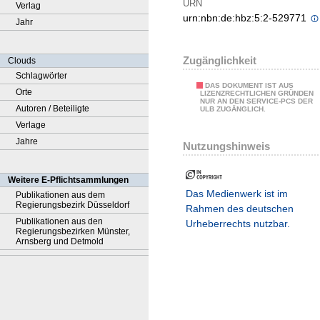
URN
Verlag
urn:nbn:de:hbz:5:2-529771
Jahr
Zugänglichkeit
Clouds
Schlagwörter
DAS DOKUMENT IST AUS
Orte
LIZENZRECHTLICHEN GRÜNDEN
NUR AN DEN SERVICE-PCS DER
Autoren / Beteiligte
ULB ZUGÄNGLICH.
Verlage
Jahre
Nutzungshinweis
Weitere E-Pflichtsammlungen
Das Medienwerk ist im
Publikationen aus dem
Regierungsbezirk Düsseldorf
Rahmen des deutschen
Publikationen aus den
Urheberrechts nutzbar.
Regierungsbezirken Münster,
Arnsberg und Detmold