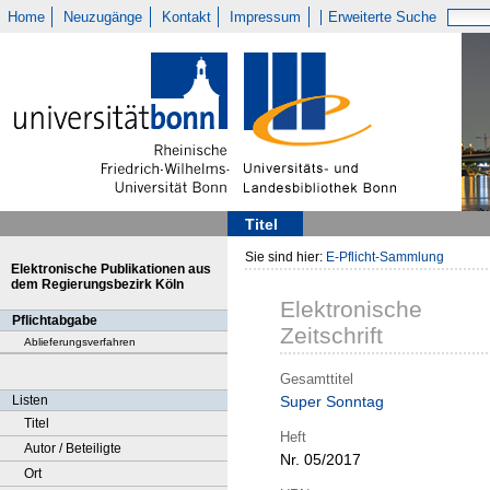
Home
Neuzugänge
Kontakt
Impressum
Erweiterte Suche
Titel
Sie sind hier:
E-Pflicht-Sammlung
Elektronische Publikationen aus
dem Regierungsbezirk Köln
Elektronische
Pflichtabgabe
Zeitschrift
Ablieferungsverfahren
Gesamttitel
Listen
Super Sonntag
Titel
Heft
Autor / Beteiligte
Nr. 05/2017
Ort