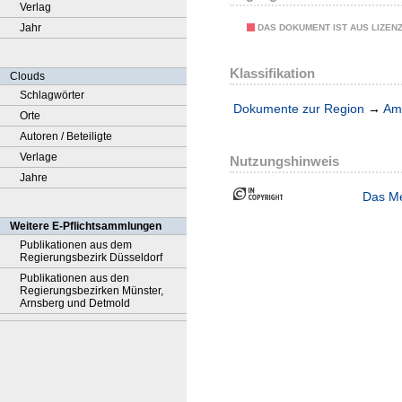
Verlag
Jahr
DAS DOKUMENT IST AUS LIZEN
Klassifikation
Clouds
Schlagwörter
Dokumente zur Region
→
Amt
Orte
Autoren / Beteiligte
Verlage
Nutzungshinweis
Jahre
Das Me
Weitere E-Pflichtsammlungen
Publikationen aus dem
Regierungsbezirk Düsseldorf
Publikationen aus den
Regierungsbezirken Münster,
Arnsberg und Detmold