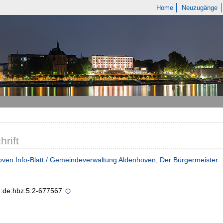
Home
Neuzugänge
hrift
ven Info-Blatt / Gemeindeverwaltung Aldenhoven, Der Bürgermeister
n:de:hbz:5:2-677567