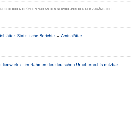
ZRECHTLICHEN GRÜNDEN NUR AN DEN SERVICE-PCS DER ULB ZUGÄNGLICH.
sblätter. Statistische Berichte
→
Amtsblätter
dienwerk ist im Rahmen des deutschen Urheberrechts nutzbar.