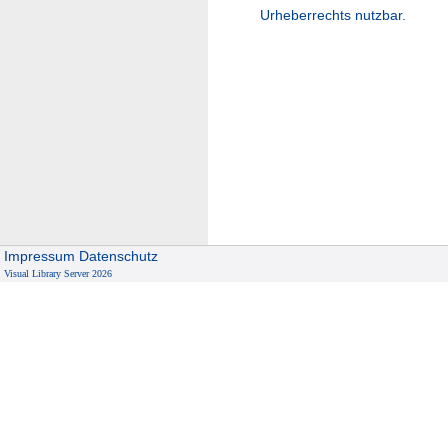
Urheberrechts nutzbar.
Impressum
Datenschutz
Visual Library Server 2026