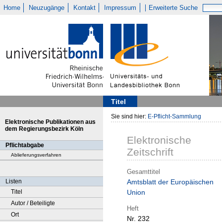
Home
Neuzugänge
Kontakt
Impressum
Erweiterte Suche
Titel
Sie sind hier:
E-Pflicht-Sammlung
Elektronische Publikationen aus
dem Regierungsbezirk Köln
Elektronische
Pflichtabgabe
Zeitschrift
Ablieferungsverfahren
Gesamttitel
Listen
Amtsblatt der Europäischen
Titel
Union
Autor / Beteiligte
Heft
Ort
Nr. 232