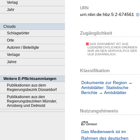
Verlag
URN
Jahr
urn:nbn:de:hbz:5:2-674561
Clouds
Zugänglichkeit
Schlagwörter
Orte
DAS DOKUMENT IST AUS
Autoren / Beteiligte
LIZENZRECHTLICHEN GRÜNDEN
NUR AN DEN SERVICE-PCS DER
Verlage
ULB ZUGÄNGLICH.
Jahre
Klassifikation
Weitere E-Pflichtsammlungen
Dokumente zur Region
→
Publikationen aus dem
Amtsblätter. Statistische
Regierungsbezirk Düsseldorf
Berichte
→
Amtsblätter
Publikationen aus den
Regierungsbezirken Münster,
Arnsberg und Detmold
Nutzungshinweis
Das Medienwerk ist im
Rahmen des deutschen