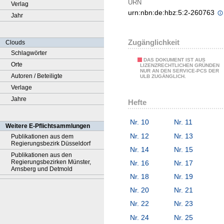
URN
Verlag
urn:nbn:de:hbz:5:2-260763
Jahr
Zugänglichkeit
Clouds
Schlagwörter
DAS DOKUMENT IST AUS
Orte
LIZENZRECHTLICHEN GRÜNDEN
NUR AN DEN SERVICE-PCS DER
Autoren / Beteiligte
ULB ZUGÄNGLICH.
Verlage
Jahre
Hefte
Nr. 10
Nr. 11
Weitere E-Pflichtsammlungen
Nr. 12
Nr. 13
Publikationen aus dem
Regierungsbezirk Düsseldorf
Nr. 14
Nr. 15
Publikationen aus den
Regierungsbezirken Münster,
Nr. 16
Nr. 17
Arnsberg und Detmold
Nr. 18
Nr. 19
Nr. 20
Nr. 21
Nr. 22
Nr. 23
Nr. 24
Nr. 25