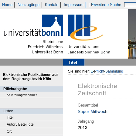
Home
Neuzugänge
Kontakt
Impressum
Erweiterte Suche
Titel
Sie sind hier:
E-Pflicht-Sammlung
Elektronische Publikationen aus
dem Regierungsbezirk Köln
Elektronische
Pflichtabgabe
Zeitschrift
Ablieferungsverfahren
Gesamttitel
Listen
Super Mittwoch
Titel
Jahrgang
Autor / Beteiligte
2013
Ort