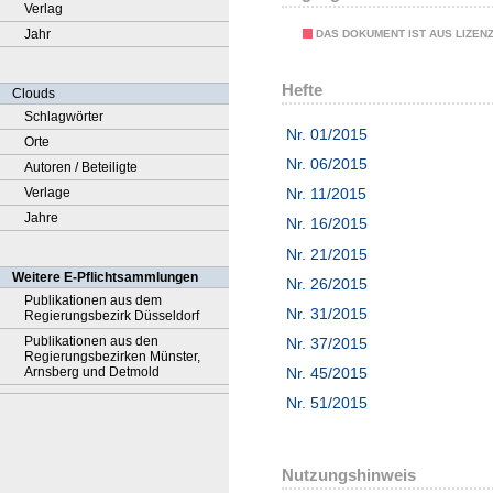
Verlag
Jahr
DAS DOKUMENT IST AUS LIZEN
Hefte
Clouds
Schlagwörter
Nr. 01/2015
Orte
Nr. 06/2015
Autoren / Beteiligte
Verlage
Nr. 11/2015
Jahre
Nr. 16/2015
Nr. 21/2015
Weitere E-Pflichtsammlungen
Nr. 26/2015
Publikationen aus dem
Nr. 31/2015
Regierungsbezirk Düsseldorf
Publikationen aus den
Nr. 37/2015
Regierungsbezirken Münster,
Arnsberg und Detmold
Nr. 45/2015
Nr. 51/2015
Nutzungshinweis