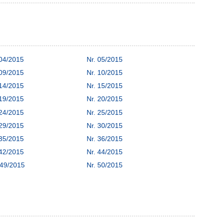
 04/2015
Nr. 05/2015
 09/2015
Nr. 10/2015
 14/2015
Nr. 15/2015
 19/2015
Nr. 20/2015
 24/2015
Nr. 25/2015
 29/2015
Nr. 30/2015
 35/2015
Nr. 36/2015
 42/2015
Nr. 44/2015
 49/2015
Nr. 50/2015