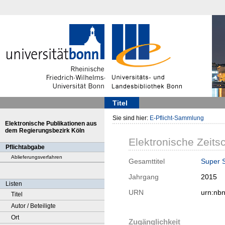
Titel
Sie sind hier:
E-Pflicht-Sammlung
Elektronische Publikationen aus
dem Regierungsbezirk Köln
Elektronische Zeitsc
Pflichtabgabe
Ablieferungsverfahren
Gesamttitel
Super 
Jahrgang
2015
Listen
URN
urn:nb
Titel
Autor / Beteiligte
Ort
Zugänglichkeit