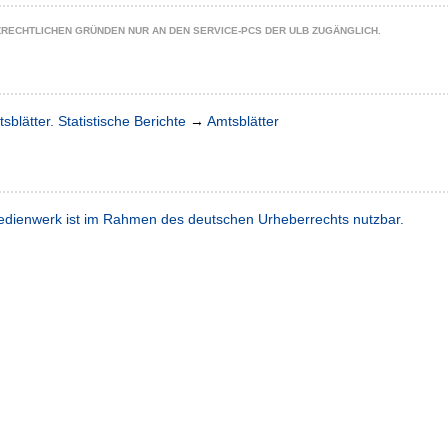
ZRECHTLICHEN GRÜNDEN NUR AN DEN SERVICE-PCS DER ULB ZUGÄNGLICH.
sblätter. Statistische Berichte
→
Amtsblätter
dienwerk ist im Rahmen des deutschen Urheberrechts nutzbar.