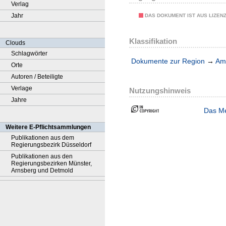
Verlag
Jahr
DAS DOKUMENT IST AUS LIZEN
Klassifikation
Clouds
Schlagwörter
Dokumente zur Region
→
Amt
Orte
Autoren / Beteiligte
Verlage
Nutzungshinweis
Jahre
Das Me
Weitere E-Pflichtsammlungen
Publikationen aus dem
Regierungsbezirk Düsseldorf
Publikationen aus den
Regierungsbezirken Münster,
Arnsberg und Detmold