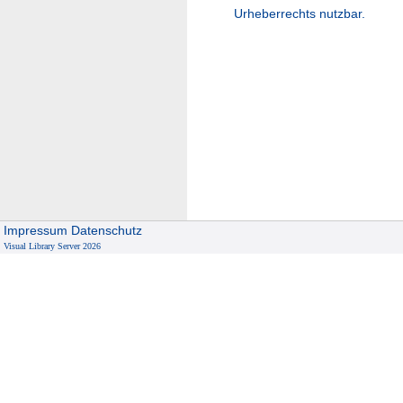
Urheberrechts nutzbar.
Impressum
Datenschutz
Visual Library Server 2026