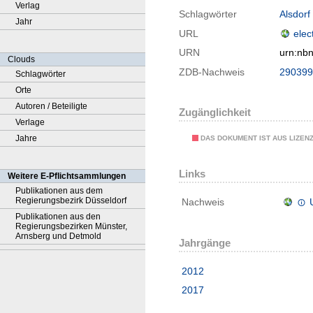
Verlag
Schlagwörter
Alsdorf
Jahr
URL
elec
URN
urn:nb
Clouds
ZDB-Nachweis
290399
Schlagwörter
Orte
Autoren / Beteiligte
Zugänglichkeit
Verlage
Jahre
DAS DOKUMENT IST AUS LIZEN
Links
Weitere E-Pflichtsammlungen
Publikationen aus dem
Regierungsbezirk Düsseldorf
Nachweis
Publikationen aus den
Regierungsbezirken Münster,
Arnsberg und Detmold
Jahrgänge
2012
2017