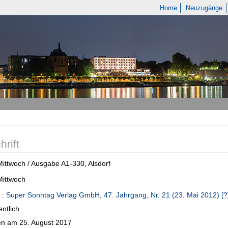
Home
Neuzugänge
hrift
ittwoch / Ausgabe A1-330, Alsdorf
Mittwoch
:
Super Sonntag Verlag GmbH
,
47. Jahrgang, Nr. 21 (23. Mai 2012) [?]
ntlich
n am 25. August 2017