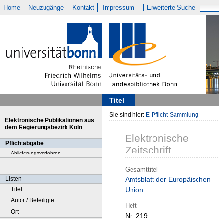
Home
Neuzugänge
Kontakt
Impressum
Erweiterte Suche
Titel
Sie sind hier:
E-Pflicht-Sammlung
Elektronische Publikationen aus
dem Regierungsbezirk Köln
Elektronische
Pflichtabgabe
Zeitschrift
Ablieferungsverfahren
Gesamttitel
Listen
Amtsblatt der Europäischen
Titel
Union
Autor / Beteiligte
Heft
Ort
Nr. 219