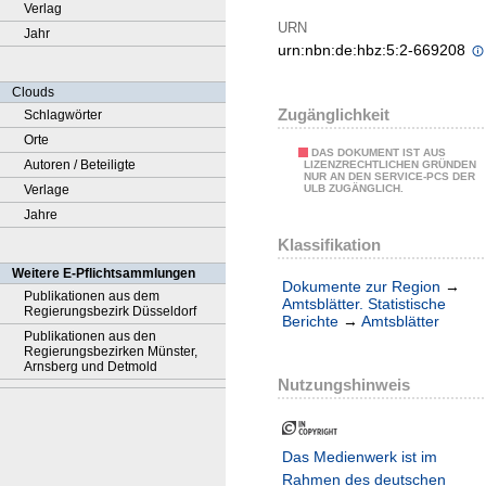
Verlag
URN
Jahr
urn:nbn:de:hbz:5:2-669208
Clouds
Zugänglichkeit
Schlagwörter
Orte
DAS DOKUMENT IST AUS
Autoren / Beteiligte
LIZENZRECHTLICHEN GRÜNDEN
NUR AN DEN SERVICE-PCS DER
Verlage
ULB ZUGÄNGLICH.
Jahre
Klassifikation
Weitere E-Pflichtsammlungen
Dokumente zur Region
→
Publikationen aus dem
Amtsblätter. Statistische
Regierungsbezirk Düsseldorf
Berichte
→
Amtsblätter
Publikationen aus den
Regierungsbezirken Münster,
Arnsberg und Detmold
Nutzungshinweis
Das Medienwerk ist im
Rahmen des deutschen