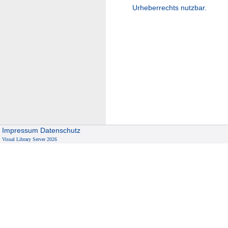
Urheberrechts nutzbar.
Impressum
Datenschutz
Visual Library Server 2026