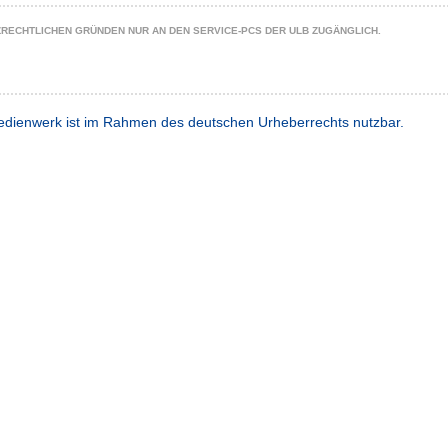
ZRECHTLICHEN GRÜNDEN NUR AN DEN SERVICE-PCS DER ULB ZUGÄNGLICH.
dienwerk ist im Rahmen des deutschen Urheberrechts nutzbar.