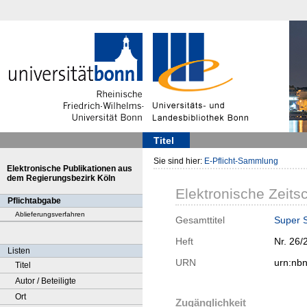
Titel
Sie sind hier:
E-Pflicht-Sammlung
Elektronische Publikationen aus
dem Regierungsbezirk Köln
Elektronische Zeitsc
Pflichtabgabe
Ablieferungsverfahren
Gesamttitel
Super 
Heft
Nr. 26/
Listen
URN
urn:nb
Titel
Autor / Beteiligte
Ort
Zugänglichkeit