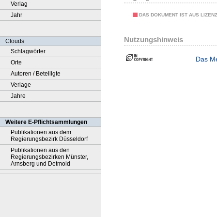
Verlag
Jahr
DAS DOKUMENT IST AUS LIZEN
Nutzungshinweis
Clouds
Schlagwörter
Das Me
Orte
Autoren / Beteiligte
Verlage
Jahre
Weitere E-Pflichtsammlungen
Publikationen aus dem
Regierungsbezirk Düsseldorf
Publikationen aus den
Regierungsbezirken Münster,
Arnsberg und Detmold