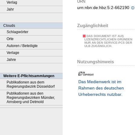
URN
Verlag
urn:nbn:de:hbz:5:2-662190
Jahr
Zugänglichkeit
Clouds
Schlagwörter
DAS DOKUMENT IST AUS
Orte
LIZENZRECHTLICHEN GRÜNDEN
NUR AN DEN SERVICE-PCS DER
Autoren / Beteiligte
ULB ZUGÄNGLICH.
Verlage
Jahre
Nutzungshinweis
Weitere E-Pflichtsammlungen
Das Medienwerk ist im
Publikationen aus dem
Regierungsbezirk Düsseldorf
Rahmen des deutschen
Publikationen aus den
Urheberrechts nutzbar.
Regierungsbezirken Münster,
Arnsberg und Detmold