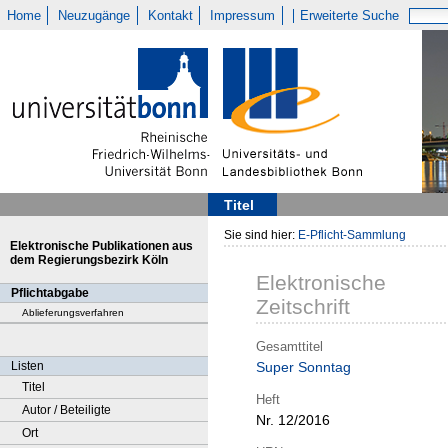
Home
Neuzugänge
Kontakt
Impressum
Erweiterte Suche
Titel
Sie sind hier:
E-Pflicht-Sammlung
Elektronische Publikationen aus
dem Regierungsbezirk Köln
Elektronische
Pflichtabgabe
Zeitschrift
Ablieferungsverfahren
Gesamttitel
Listen
Super Sonntag
Titel
Heft
Autor / Beteiligte
Nr. 12/2016
Ort