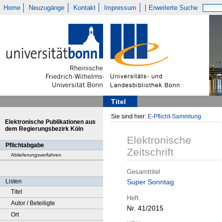
Home
Neuzugänge
Kontakt
Impressum
Erweiterte Suche
Titel
Sie sind hier:
E-Pflicht-Sammlung
Elektronische Publikationen aus
dem Regierungsbezirk Köln
Elektronische
Pflichtabgabe
Zeitschrift
Ablieferungsverfahren
Gesamttitel
Listen
Super Sonntag
Titel
Heft
Autor / Beteiligte
Nr. 41/2015
Ort