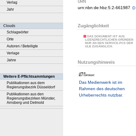
URN
Verlag
urn:nbn:de:hbz:5:2-661987
Jahr
Zugänglichkeit
Clouds
Schlagwörter
DAS DOKUMENT IST AUS
Orte
LIZENZRECHTLICHEN GRÜNDEN
NUR AN DEN SERVICE-PCS DER
Autoren / Beteiligte
ULB ZUGÄNGLICH.
Verlage
Jahre
Nutzungshinweis
Weitere E-Pflichtsammlungen
Das Medienwerk ist im
Publikationen aus dem
Regierungsbezirk Düsseldorf
Rahmen des deutschen
Publikationen aus den
Urheberrechts nutzbar.
Regierungsbezirken Münster,
Arnsberg und Detmold