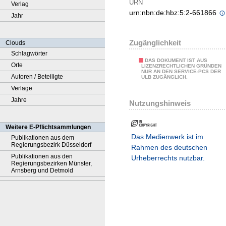
URN
Verlag
urn:nbn:de:hbz:5:2-661866
Jahr
Zugänglichkeit
Clouds
Schlagwörter
DAS DOKUMENT IST AUS
Orte
LIZENZRECHTLICHEN GRÜNDEN
NUR AN DEN SERVICE-PCS DER
Autoren / Beteiligte
ULB ZUGÄNGLICH.
Verlage
Jahre
Nutzungshinweis
Weitere E-Pflichtsammlungen
Das Medienwerk ist im
Publikationen aus dem
Regierungsbezirk Düsseldorf
Rahmen des deutschen
Publikationen aus den
Urheberrechts nutzbar.
Regierungsbezirken Münster,
Arnsberg und Detmold