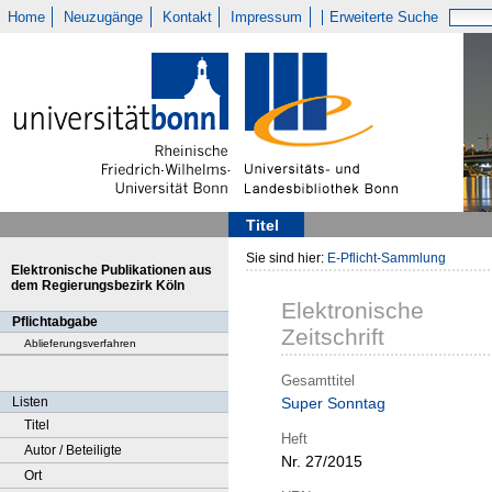
Home
Neuzugänge
Kontakt
Impressum
Erweiterte Suche
Titel
Sie sind hier:
E-Pflicht-Sammlung
Elektronische Publikationen aus
dem Regierungsbezirk Köln
Elektronische
Pflichtabgabe
Zeitschrift
Ablieferungsverfahren
Gesamttitel
Listen
Super Sonntag
Titel
Heft
Autor / Beteiligte
Nr. 27/2015
Ort