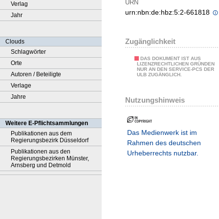
URN
Verlag
urn:nbn:de:hbz:5:2-661818
Jahr
Zugänglichkeit
Clouds
Schlagwörter
DAS DOKUMENT IST AUS
Orte
LIZENZRECHTLICHEN GRÜNDEN
NUR AN DEN SERVICE-PCS DER
Autoren / Beteiligte
ULB ZUGÄNGLICH.
Verlage
Jahre
Nutzungshinweis
Weitere E-Pflichtsammlungen
Das Medienwerk ist im
Publikationen aus dem
Regierungsbezirk Düsseldorf
Rahmen des deutschen
Publikationen aus den
Urheberrechts nutzbar.
Regierungsbezirken Münster,
Arnsberg und Detmold