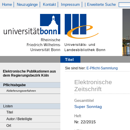
Home
Neuzugänge
Kontakt
Impressum
Erweiterte Suche
Titel
Sie sind hier:
E-Pflicht-Sammlung
Elektronische Publikationen aus
dem Regierungsbezirk Köln
Elektronische
Pflichtabgabe
Zeitschrift
Ablieferungsverfahren
Gesamttitel
Listen
Super Sonntag
Titel
Heft
Autor / Beteiligte
Nr. 22/2015
Ort