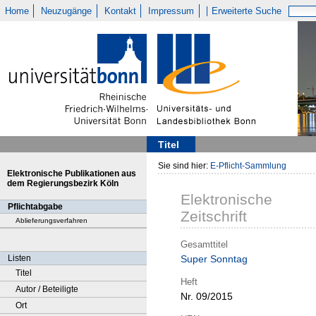
Home
Neuzugänge
Kontakt
Impressum
Erweiterte Suche
Titel
Sie sind hier:
E-Pflicht-Sammlung
Elektronische Publikationen aus
dem Regierungsbezirk Köln
Elektronische
Pflichtabgabe
Zeitschrift
Ablieferungsverfahren
Gesamttitel
Listen
Super Sonntag
Titel
Heft
Autor / Beteiligte
Nr. 09/2015
Ort