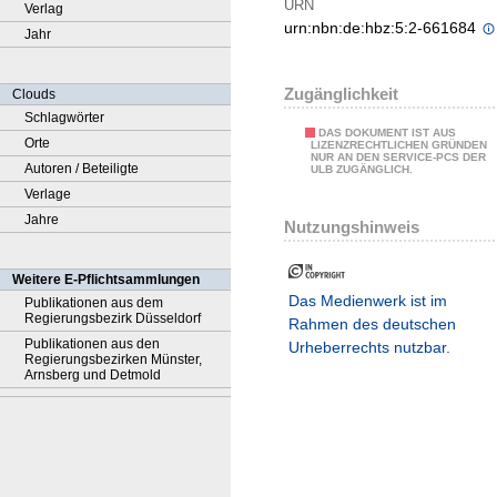
URN
Verlag
urn:nbn:de:hbz:5:2-661684
Jahr
Zugänglichkeit
Clouds
Schlagwörter
DAS DOKUMENT IST AUS
Orte
LIZENZRECHTLICHEN GRÜNDEN
NUR AN DEN SERVICE-PCS DER
Autoren / Beteiligte
ULB ZUGÄNGLICH.
Verlage
Jahre
Nutzungshinweis
Weitere E-Pflichtsammlungen
Das Medienwerk ist im
Publikationen aus dem
Regierungsbezirk Düsseldorf
Rahmen des deutschen
Publikationen aus den
Urheberrechts nutzbar.
Regierungsbezirken Münster,
Arnsberg und Detmold