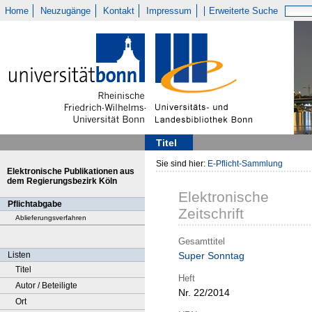
Home
Neuzugänge
Kontakt
Impressum
Erweiterte Suche
Titel
Sie sind hier:
E-Pflicht-Sammlung
Elektronische Publikationen aus
dem Regierungsbezirk Köln
Elektronische
Pflichtabgabe
Zeitschrift
Ablieferungsverfahren
Gesamttitel
Listen
Super Sonntag
Titel
Heft
Autor / Beteiligte
Nr. 22/2014
Ort