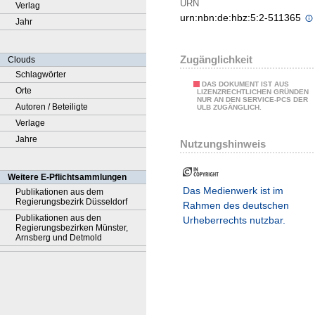
URN
Verlag
urn:nbn:de:hbz:5:2-511365
Jahr
Zugänglichkeit
Clouds
Schlagwörter
DAS DOKUMENT IST AUS
Orte
LIZENZRECHTLICHEN GRÜNDEN
NUR AN DEN SERVICE-PCS DER
Autoren / Beteiligte
ULB ZUGÄNGLICH.
Verlage
Jahre
Nutzungshinweis
Weitere E-Pflichtsammlungen
Das Medienwerk ist im
Publikationen aus dem
Regierungsbezirk Düsseldorf
Rahmen des deutschen
Publikationen aus den
Urheberrechts nutzbar.
Regierungsbezirken Münster,
Arnsberg und Detmold