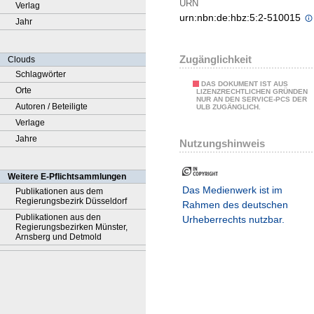
URN
Verlag
urn:nbn:de:hbz:5:2-510015
Jahr
Zugänglichkeit
Clouds
Schlagwörter
DAS DOKUMENT IST AUS
Orte
LIZENZRECHTLICHEN GRÜNDEN
NUR AN DEN SERVICE-PCS DER
Autoren / Beteiligte
ULB ZUGÄNGLICH.
Verlage
Jahre
Nutzungshinweis
Weitere E-Pflichtsammlungen
Das Medienwerk ist im
Publikationen aus dem
Regierungsbezirk Düsseldorf
Rahmen des deutschen
Publikationen aus den
Urheberrechts nutzbar.
Regierungsbezirken Münster,
Arnsberg und Detmold