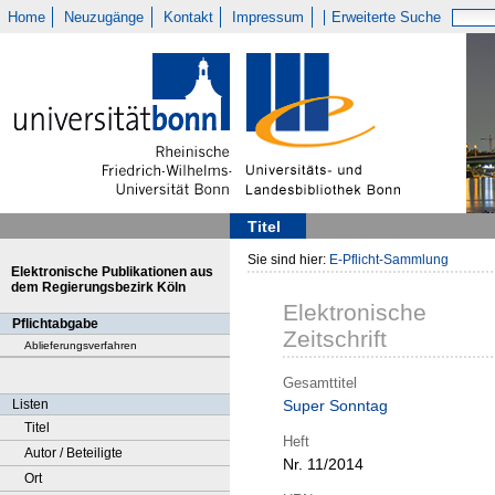
Home
Neuzugänge
Kontakt
Impressum
Erweiterte Suche
Titel
Sie sind hier:
E-Pflicht-Sammlung
Elektronische Publikationen aus
dem Regierungsbezirk Köln
Elektronische
Pflichtabgabe
Zeitschrift
Ablieferungsverfahren
Gesamttitel
Listen
Super Sonntag
Titel
Heft
Autor / Beteiligte
Nr. 11/2014
Ort