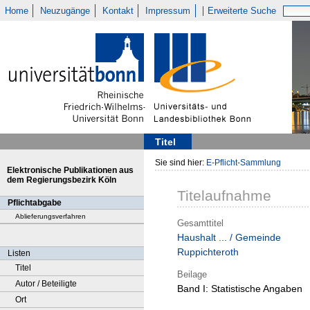
Home
Neuzugänge
Kontakt
Impressum
Erweiterte Suche
Titel
Sie sind hier:
E-Pflicht-Sammlung
Elektronische Publikationen aus
dem Regierungsbezirk Köln
Titelaufnahme
Pflichtabgabe
Ablieferungsverfahren
Gesamttitel
Haushalt ... / Gemeinde
Ruppichteroth
Listen
Titel
Beilage
Autor / Beteiligte
Band I:
Statistische Angaben
Ort