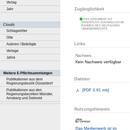
Verlag
Zugänglichkeit
Jahr
DAS DOKUMENT IST
ÖFFENTLICH ZUGÄNGLICH IM
Clouds
RAHMEN DES DEUTSCHEN
URHEBERRECHTS.
Schlagwörter
Orte
Links
Autoren / Beteiligte
Verlage
Nachweis
Jahre
Kein Nachweis verfügbar
Weitere E-Pflichtsammlungen
Dateien
Publikationen aus dem
Regierungsbezirk Düsseldorf
[
PDF
0.81 mb
]
Publikationen aus den
Regierungsbezirken Münster,
Arnsberg und Detmold
Nutzungshinweis
Das Medienwerk ist im