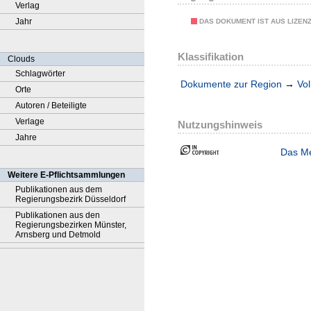
Verlag
Jahr
DAS DOKUMENT IST AUS LIZEN
Klassifikation
Clouds
Schlagwörter
Dokumente zur Region
→
Vol
Orte
Autoren / Beteiligte
Verlage
Nutzungshinweis
Jahre
Das Me
Weitere E-Pflichtsammlungen
Publikationen aus dem
Regierungsbezirk Düsseldorf
Publikationen aus den
Regierungsbezirken Münster,
Arnsberg und Detmold