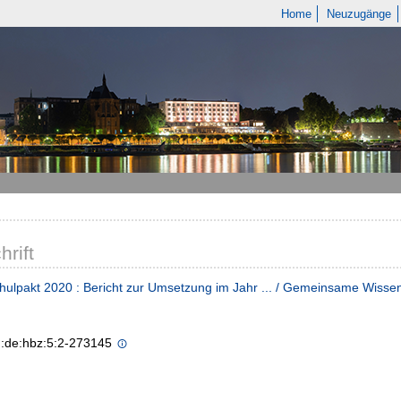
Home
Neuzugänge
hrift
ulpakt 2020 : Bericht zur Umsetzung im Jahr ... / Gemeinsame Wiss
n:de:hbz:5:2-273145