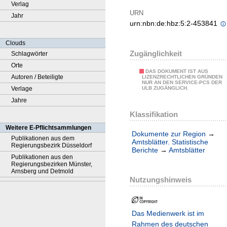
Verlag
URN
Jahr
urn:nbn:de:hbz:5:2-453841
Clouds
Zugänglichkeit
Schlagwörter
Orte
DAS DOKUMENT IST AUS
Autoren / Beteiligte
LIZENZRECHTLICHEN GRÜNDEN
NUR AN DEN SERVICE-PCS DER
Verlage
ULB ZUGÄNGLICH.
Jahre
Klassifikation
Weitere E-Pflichtsammlungen
Dokumente zur Region
→
Publikationen aus dem
Amtsblätter. Statistische
Regierungsbezirk Düsseldorf
Berichte
→
Amtsblätter
Publikationen aus den
Regierungsbezirken Münster,
Arnsberg und Detmold
Nutzungshinweis
Das Medienwerk ist im
Rahmen des deutschen