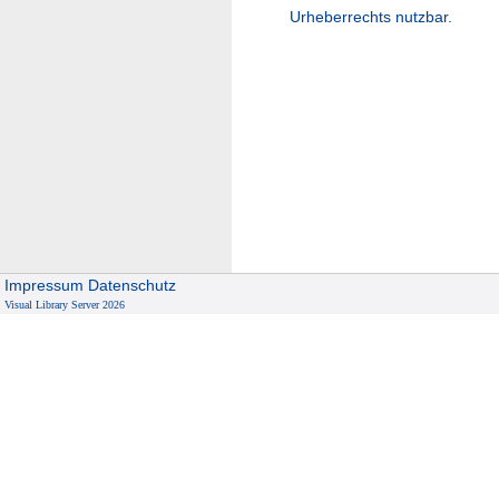
Urheberrechts nutzbar.
Impressum
Datenschutz
Visual Library Server 2026