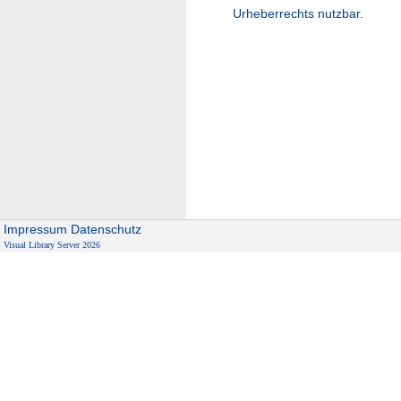
Urheberrechts nutzbar.
Impressum
Datenschutz
Visual Library Server 2026