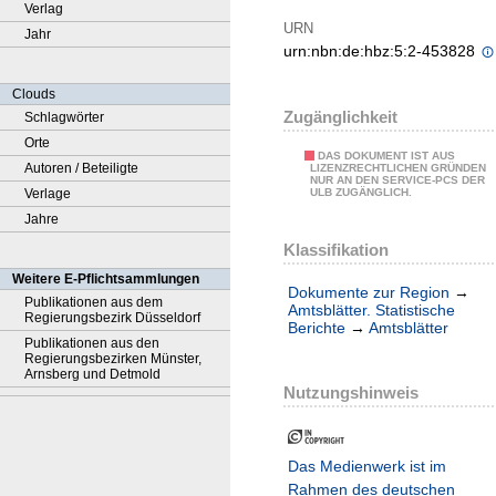
Verlag
URN
Jahr
urn:nbn:de:hbz:5:2-453828
Clouds
Zugänglichkeit
Schlagwörter
Orte
DAS DOKUMENT IST AUS
Autoren / Beteiligte
LIZENZRECHTLICHEN GRÜNDEN
NUR AN DEN SERVICE-PCS DER
Verlage
ULB ZUGÄNGLICH.
Jahre
Klassifikation
Weitere E-Pflichtsammlungen
Dokumente zur Region
→
Publikationen aus dem
Amtsblätter. Statistische
Regierungsbezirk Düsseldorf
Berichte
→
Amtsblätter
Publikationen aus den
Regierungsbezirken Münster,
Arnsberg und Detmold
Nutzungshinweis
Das Medienwerk ist im
Rahmen des deutschen