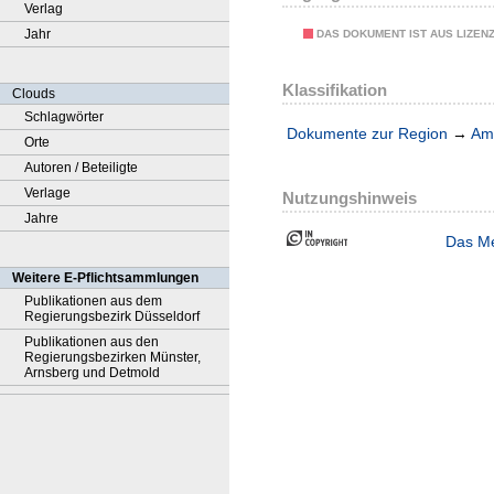
Verlag
Jahr
DAS DOKUMENT IST AUS LIZEN
Klassifikation
Clouds
Schlagwörter
Dokumente zur Region
→
Amt
Orte
Autoren / Beteiligte
Verlage
Nutzungshinweis
Jahre
Das Me
Weitere E-Pflichtsammlungen
Publikationen aus dem
Regierungsbezirk Düsseldorf
Publikationen aus den
Regierungsbezirken Münster,
Arnsberg und Detmold