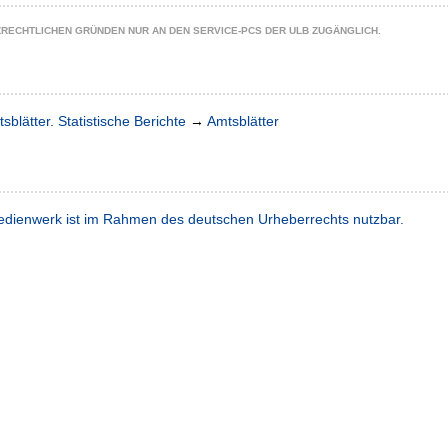
ZRECHTLICHEN GRÜNDEN NUR AN DEN SERVICE-PCS DER ULB ZUGÄNGLICH.
sblätter. Statistische Berichte
→
Amtsblätter
dienwerk ist im Rahmen des deutschen Urheberrechts nutzbar.