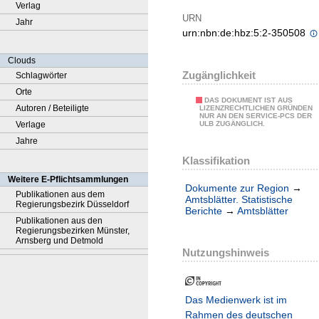
Verlag
URN
Jahr
urn:nbn:de:hbz:5:2-350508
Clouds
Zugänglichkeit
Schlagwörter
Orte
DAS DOKUMENT IST AUS
Autoren / Beteiligte
LIZENZRECHTLICHEN GRÜNDEN
NUR AN DEN SERVICE-PCS DER
Verlage
ULB ZUGÄNGLICH.
Jahre
Klassifikation
Weitere E-Pflichtsammlungen
Dokumente zur Region
→
Publikationen aus dem
Amtsblätter. Statistische
Regierungsbezirk Düsseldorf
Berichte
→
Amtsblätter
Publikationen aus den
Regierungsbezirken Münster,
Arnsberg und Detmold
Nutzungshinweis
Das Medienwerk ist im
Rahmen des deutschen