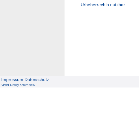
Urheberrechts nutzbar.
Impressum
Datenschutz
Visual Library Server 2026