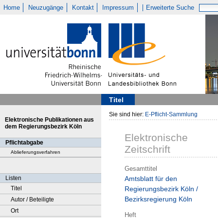
Home
Neuzugänge
Kontakt
Impressum
Erweiterte Suche
Titel
Sie sind hier:
E-Pflicht-Sammlung
Elektronische Publikationen aus
dem Regierungsbezirk Köln
Elektronische
Pflichtabgabe
Zeitschrift
Ablieferungsverfahren
Gesamttitel
Listen
Amtsblatt für den
Titel
Regierungsbezirk Köln /
Bezirksregierung Köln
Autor / Beteiligte
Ort
Heft