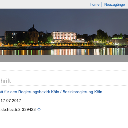
Home
Neuzugänge
hrift
tt für den Regierungsbezirk Köln / Bezirksregierung Köln
; 17.07.2017
n:de:hbz:5:2-339423