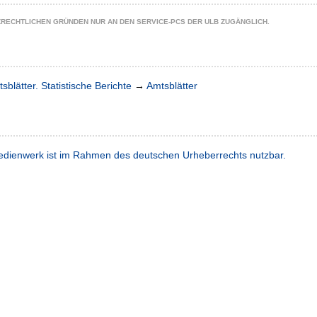
ZRECHTLICHEN GRÜNDEN NUR AN DEN SERVICE-PCS DER ULB ZUGÄNGLICH.
sblätter. Statistische Berichte
→
Amtsblätter
dienwerk ist im Rahmen des deutschen Urheberrechts nutzbar.