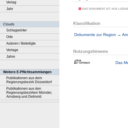
Verlag
Jahr
DAS DOKUMENT IST AUS LIZEN
Klassifikation
Clouds
Schlagwörter
Dokumente zur Region
→
Amt
Orte
Autoren / Beteiligte
Verlage
Nutzungshinweis
Jahre
Das Me
Weitere E-Pflichtsammlungen
Publikationen aus dem
Regierungsbezirk Düsseldorf
Publikationen aus den
Regierungsbezirken Münster,
Arnsberg und Detmold