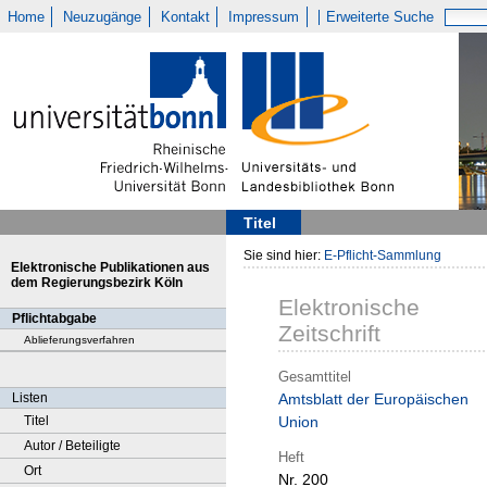
Home
Neuzugänge
Kontakt
Impressum
Erweiterte Suche
Titel
Sie sind hier:
E-Pflicht-Sammlung
Elektronische Publikationen aus
dem Regierungsbezirk Köln
Elektronische
Pflichtabgabe
Zeitschrift
Ablieferungsverfahren
Gesamttitel
Listen
Amtsblatt der Europäischen
Titel
Union
Autor / Beteiligte
Heft
Ort
Nr. 200