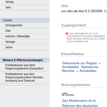
Verlag
URN
Jahr
urn:nbn:de:hbz:5:2-353305
Clouds
Zugänglichkeit
Schlagwörter
Orte
DAS DOKUMENT IST AUS
Autoren / Beteiligte
LIZENZRECHTLICHEN GRÜNDEN
NUR AN DEN SERVICE-PCS DER
Verlage
ULB ZUGÄNGLICH.
Jahre
Klassifikation
Weitere E-Pflichtsammlungen
Dokumente zur Region
→
Publikationen aus dem
Amtsblätter. Statistische
Regierungsbezirk Düsseldorf
Berichte
→
Amtsblätter
Publikationen aus den
Regierungsbezirken Münster,
Arnsberg und Detmold
Nutzungshinweis
Das Medienwerk ist im
Rahmen des deutschen