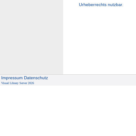
Urheberrechts nutzbar.
Impressum
Datenschutz
Visual Library Server 2026