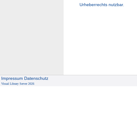
Urheberrechts nutzbar.
Impressum
Datenschutz
Visual Library Server 2026