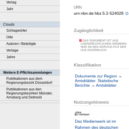
Verlag
URN
Jahr
urn:nbn:de:hbz:5:2-524028
Clouds
Zugänglichkeit
Schlagwörter
Orte
DAS DOKUMENT IST AUS
Autoren / Beteiligte
LIZENZRECHTLICHEN GRÜNDEN
NUR AN DEN SERVICE-PCS DER
Verlage
ULB ZUGÄNGLICH.
Jahre
Klassifikation
Weitere E-Pflichtsammlungen
Dokumente zur Region
→
Publikationen aus dem
Amtsblätter. Statistische
Regierungsbezirk Düsseldorf
Berichte
→
Amtsblätter
Publikationen aus den
Regierungsbezirken Münster,
Arnsberg und Detmold
Nutzungshinweis
Das Medienwerk ist im
Rahmen des deutschen