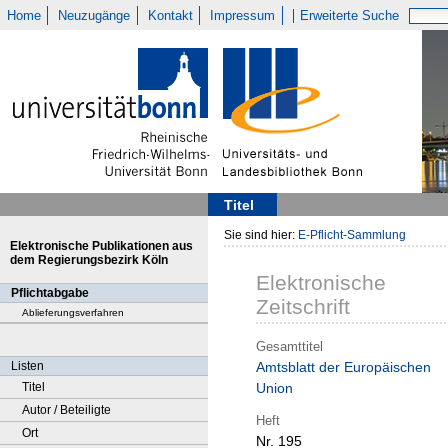
Home
Neuzugänge
Kontakt
Impressum
Erweiterte Suche
Titel
Sie sind hier:
E-Pflicht-Sammlung
Elektronische Publikationen aus
dem Regierungsbezirk Köln
Elektronische
Pflichtabgabe
Zeitschrift
Ablieferungsverfahren
Gesamttitel
Listen
Amtsblatt der Europäischen
Titel
Union
Autor / Beteiligte
Heft
Ort
Nr. 195