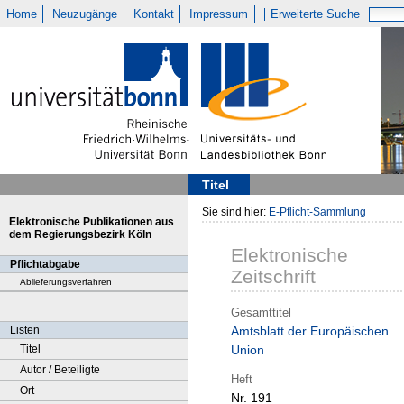
Home
Neuzugänge
Kontakt
Impressum
Erweiterte Suche
Titel
Sie sind hier:
E-Pflicht-Sammlung
Elektronische Publikationen aus
dem Regierungsbezirk Köln
Elektronische
Pflichtabgabe
Zeitschrift
Ablieferungsverfahren
Gesamttitel
Listen
Amtsblatt der Europäischen
Titel
Union
Autor / Beteiligte
Heft
Ort
Nr. 191