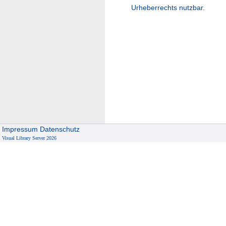
Urheberrechts nutzbar.
Impressum
Datenschutz
Visual Library Server 2026