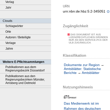
Verlag
URN
Jahr
urn:nbn:de:hbz:5:2-345051
Clouds
Zugänglichkeit
Schlagwörter
Orte
DAS DOKUMENT IST AUS
Autoren / Beteiligte
LIZENZRECHTLICHEN GRÜNDEN
NUR AN DEN SERVICE-PCS DER
Verlage
ULB ZUGÄNGLICH.
Jahre
Klassifikation
Weitere E-Pflichtsammlungen
Dokumente zur Region
→
Publikationen aus dem
Amtsblätter. Statistische
Regierungsbezirk Düsseldorf
Berichte
→
Amtsblätter
Publikationen aus den
Regierungsbezirken Münster,
Arnsberg und Detmold
Nutzungshinweis
Das Medienwerk ist im
Rahmen des deutschen